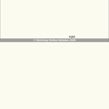
K@K
© Stichting Online-Verleden 2026