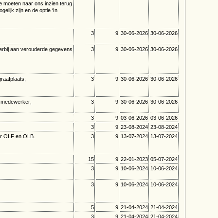
e moeten naar ons inzien terug
lijk zijn en de optie ‘In
3
9
30-06-2026
30-06-2026
ierbij aan verouderde gegevens
3
9
30-06-2026
30-06-2026
raafplaats;
3
9
30-06-2026
30-06-2026
e medewerker;
3
9
30-06-2026
30-06-2026
3
9
03-06-2026
03-06-2026
3
9
23-08-2024
23-08-2024
or OLF en OLB.
3
9
13-07-2024
13-07-2024
15
9
22-01-2023
05-07-2024
3
9
10-06-2024
10-06-2024
3
9
10-06-2024
10-06-2024
5
9
21-04-2024
21-04-2024
3
9
21-04-2024
21-04-2024