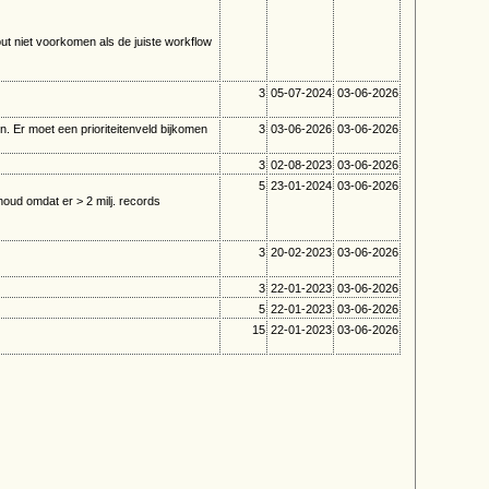
t niet voorkomen als de juiste workflow
3
05-07-2024
03-06-2026
n. Er moet een prioriteitenveld bijkomen
3
03-06-2026
03-06-2026
3
02-08-2023
03-06-2026
5
23-01-2024
03-06-2026
oud omdat er > 2 milj. records
3
20-02-2023
03-06-2026
3
22-01-2023
03-06-2026
5
22-01-2023
03-06-2026
15
22-01-2023
03-06-2026